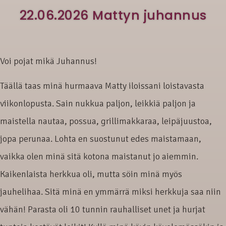
22.06.2026 Mattyn juhannus
Voi pojat mikä Juhannus!
Täällä taas minä hurmaava Matty iloissani loistavasta
viikonlopusta. Sain nukkua paljon, leikkiä paljon ja
maistella nautaa, possua, grillimakkaraa, leipäjuustoa,
jopa perunaa. Lohta en suostunut edes maistamaan,
vaikka olen minä sitä kotona maistanut jo aiemmin.
Kaikenlaista herkkua oli, mutta söin minä myös
jauhelihaa. Sitä minä en ymmärrä miksi herkkuja saa niin
vähän! Parasta oli 10 tunnin rauhalliset unet ja hurjat