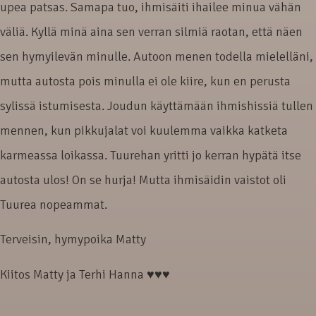
upea patsas. Samapa tuo, ihmisäiti ihailee minua vähän
väliä. Kyllä minä aina sen verran silmiä raotan, että näen
sen hymyilevän minulle. Autoon menen todella mielelläni,
mutta autosta pois minulla ei ole kiire, kun en perusta
sylissä istumisesta. Joudun käyttämään ihmishissiä tullen
mennen, kun pikkujalat voi kuulemma vaikka katketa
karmeassa loikassa. Tuurehan yritti jo kerran hypätä itse
autosta ulos! On se hurja! Mutta ihmisäidin vaistot oli
Tuurea nopeammat.
Terveisin, hymypoika Matty
Kiitos Matty ja Terhi Hanna ♥♥♥