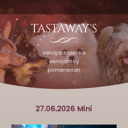
TASTAWAY'S
venäjänbolonka
venäjäntoy
pomeranian
27.06.2026 Mini