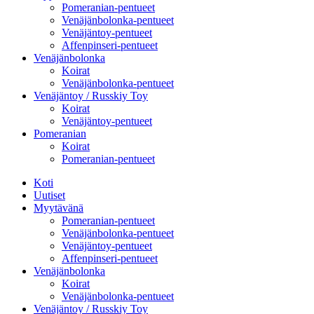
Pomeranian-pentueet
Venäjänbolonka-pentueet
Venäjäntoy-pentueet
Affenpinseri-pentueet
Venäjänbolonka
Koirat
Venäjänbolonka-pentueet
Venäjäntoy / Russkiy Toy
Koirat
Venäjäntoy-pentueet
Pomeranian
Koirat
Pomeranian-pentueet
Koti
Uutiset
Myytävänä
Pomeranian-pentueet
Venäjänbolonka-pentueet
Venäjäntoy-pentueet
Affenpinseri-pentueet
Venäjänbolonka
Koirat
Venäjänbolonka-pentueet
Venäjäntoy / Russkiy Toy