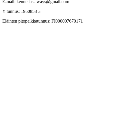
E-mail: kenneltastaways@gmail.com
Y-tunnus: 1950853-3
Eläinten pitopaikkatunnus: FI000007670171