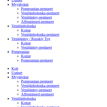
Uutiset
Myytävänä
Pomeranian-pentueet
Venäjänbolonka-pentueet
Venäjäntoy-pentueet
Affenpinseri-pentueet
Venäjänbolonka
Koirat
Venäjänbolonka-pentueet
Venäjäntoy / Russkiy Toy
Koirat
Venäjäntoy-pentueet
Pomeranian
Koirat
Pomeranian-pentueet
Koti
Uutiset
Myytävänä
Pomeranian-pentueet
Venäjänbolonka-pentueet
Venäjäntoy-pentueet
Affenpinseri-pentueet
Venäjänbolonka
Koirat