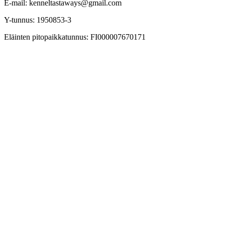
E-mail: kenneltastaways@gmail.com
Y-tunnus: 1950853-3
Eläinten pitopaikkatunnus: FI000007670171