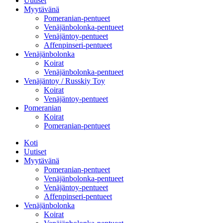
Uutiset
Myytävänä
Pomeranian-pentueet
Venäjänbolonka-pentueet
Venäjäntoy-pentueet
Affenpinseri-pentueet
Venäjänbolonka
Koirat
Venäjänbolonka-pentueet
Venäjäntoy / Russkiy Toy
Koirat
Venäjäntoy-pentueet
Pomeranian
Koirat
Pomeranian-pentueet
Koti
Uutiset
Myytävänä
Pomeranian-pentueet
Venäjänbolonka-pentueet
Venäjäntoy-pentueet
Affenpinseri-pentueet
Venäjänbolonka
Koirat