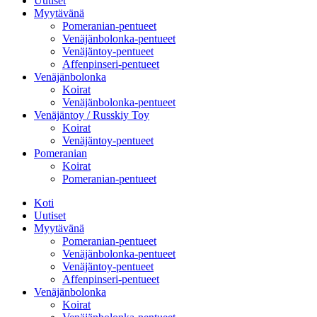
Uutiset
Myytävänä
Pomeranian-pentueet
Venäjänbolonka-pentueet
Venäjäntoy-pentueet
Affenpinseri-pentueet
Venäjänbolonka
Koirat
Venäjänbolonka-pentueet
Venäjäntoy / Russkiy Toy
Koirat
Venäjäntoy-pentueet
Pomeranian
Koirat
Pomeranian-pentueet
Koti
Uutiset
Myytävänä
Pomeranian-pentueet
Venäjänbolonka-pentueet
Venäjäntoy-pentueet
Affenpinseri-pentueet
Venäjänbolonka
Koirat