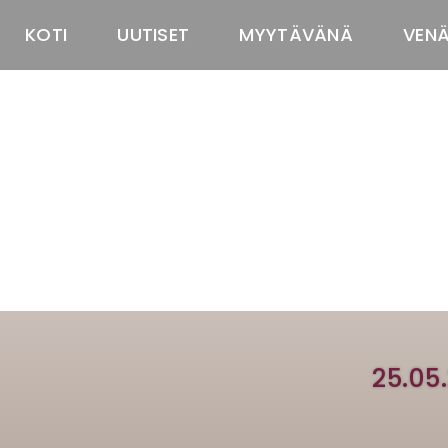
KOTI
UUTISET
MYYTÄVÄNÄ
VEN
25.05