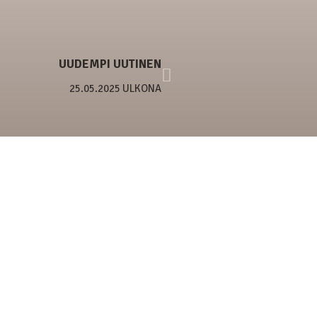
UUDEMPI UUTINEN
25.05.2025 ULKONA