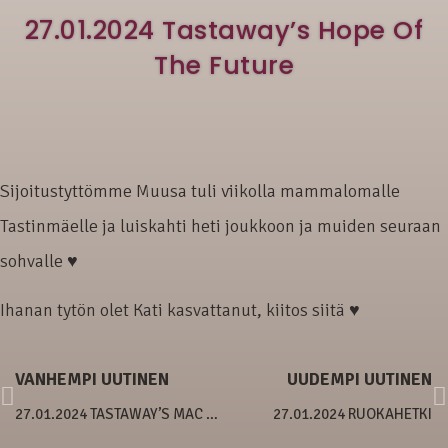
27.01.2024 Tastaway’s Hope Of
The Future
Sijoitustyttömme Muusa tuli viikolla mammalomalle
Tastinmäelle ja luiskahti heti joukkoon ja muiden seuraan
sohvalle ♥
Ihanan tytön olet Kati kasvattanut, kiitos siitä ♥
VANHEMPI UUTINEN
UUDEMPI UUTINEN
27.01.2024 TASTAWAY’S MAC KENDRA
27.01.2024 RUOKAHETKI