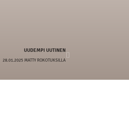
UUDEMPI UUTINEN
28.01.2025 MATTY ROKOTUKSILLA