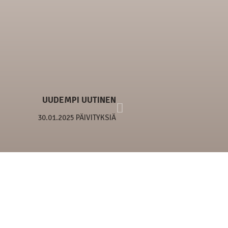
UUDEMPI UUTINEN
30.01.2025 PÄIVITYKSIÄ