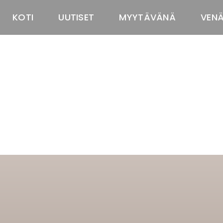
KOTI
UUTISET
MYYTÄVÄNÄ
VEN