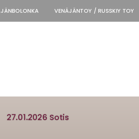
ÄJÄNBOLONKA
VENÄJÄNTOY / RUSSKIY TOY
T
27.01.2026 Sotis