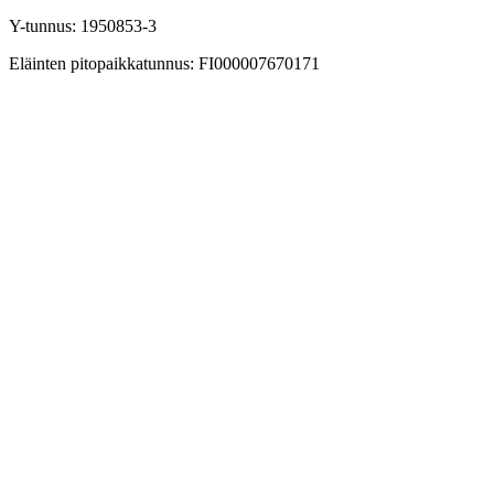
Y-tunnus: 1950853-3
Eläinten pitopaikkatunnus: FI000007670171