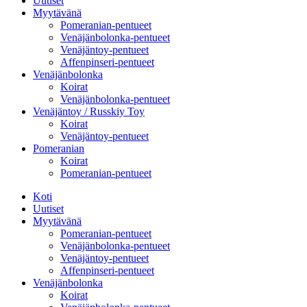
Uutiset
Myytävänä
Pomeranian-pentueet
Venäjänbolonka-pentueet
Venäjäntoy-pentueet
Affenpinseri-pentueet
Venäjänbolonka
Koirat
Venäjänbolonka-pentueet
Venäjäntoy / Russkiy Toy
Koirat
Venäjäntoy-pentueet
Pomeranian
Koirat
Pomeranian-pentueet
Koti
Uutiset
Myytävänä
Pomeranian-pentueet
Venäjänbolonka-pentueet
Venäjäntoy-pentueet
Affenpinseri-pentueet
Venäjänbolonka
Koirat