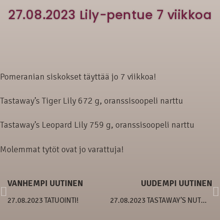
27.08.2023 Lily-pentue 7 viikkoa
Pomeranian siskokset täyttää jo 7 viikkoa!
Tastaway’s Tiger Lily 672 g, oranssisoopeli narttu
Tastaway’s Leopard Lily 759 g, oranssisoopeli narttu
Molemmat tytöt ovat jo varattuja!
VANHEMPI UUTINEN
UUDEMPI UUTINEN
27.08.2023 TATUOINTI!
27.08.2023 TASTAWAY’S NUTMEG