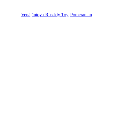
Venäjäntoy / Russkiy Toy
Pomeranian