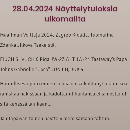
28.04.2024 Näyttelytuloksia
ulkomailta
Maailman Voittaja 2024, Zagreb Kroatia. Tuomarina
Zdenka Jilkova Tsekeistä.
FI JCH & LV JCH & Riga JW-23 & LT JW-24 Tastaway’s Papa
Johns Gabrielle ”Coco” JUN EH, JUK 4
Harmillisesti juuri ennen kehää oli säikähtänyt jotain isoa
rähisijää häkissään ja kadottanut häntänsä eikä nostanut
sitä kehässä lainkaan…
Ja iltapäivän toinen näyttely meni samaan tahtiin: