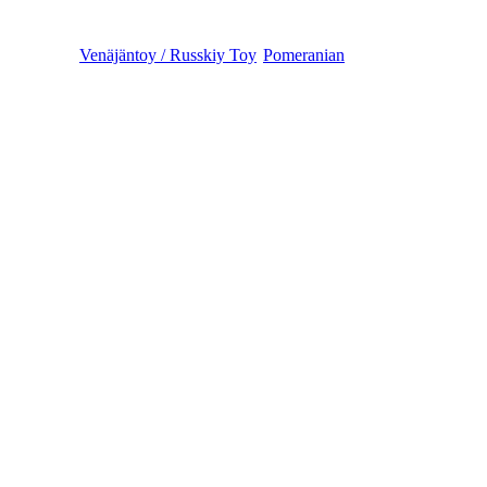
Venäjäntoy / Russkiy Toy
Pomeranian