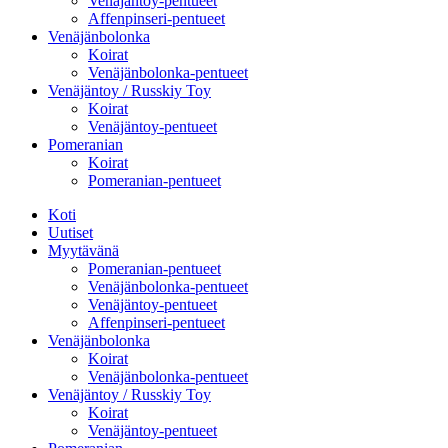
Venäjäntoy-pentueet
Affenpinseri-pentueet
Venäjänbolonka
Koirat
Venäjänbolonka-pentueet
Venäjäntoy / Russkiy Toy
Koirat
Venäjäntoy-pentueet
Pomeranian
Koirat
Pomeranian-pentueet
Koti
Uutiset
Myytävänä
Pomeranian-pentueet
Venäjänbolonka-pentueet
Venäjäntoy-pentueet
Affenpinseri-pentueet
Venäjänbolonka
Koirat
Venäjänbolonka-pentueet
Venäjäntoy / Russkiy Toy
Koirat
Venäjäntoy-pentueet