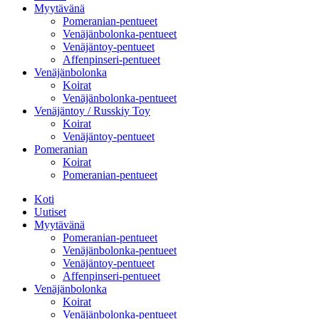
Myytävänä
Pomeranian-pentueet
Venäjänbolonka-pentueet
Venäjäntoy-pentueet
Affenpinseri-pentueet
Venäjänbolonka
Koirat
Venäjänbolonka-pentueet
Venäjäntoy / Russkiy Toy
Koirat
Venäjäntoy-pentueet
Pomeranian
Koirat
Pomeranian-pentueet
Koti
Uutiset
Myytävänä
Pomeranian-pentueet
Venäjänbolonka-pentueet
Venäjäntoy-pentueet
Affenpinseri-pentueet
Venäjänbolonka
Koirat
Venäjänbolonka-pentueet