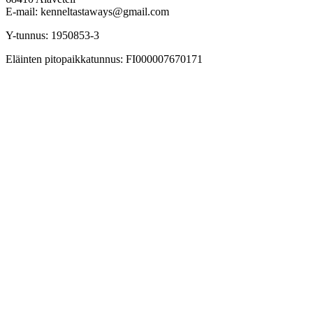
E-mail: kenneltastaways@gmail.com
Y-tunnus: 1950853-3
Eläinten pitopaikkatunnus: FI000007670171